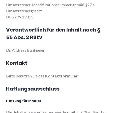
Umsatzsteuer-Identifikationsnummer gemäß §27 a
Umsatzsteuergesetz
DE 2279 19015
Verantwortlich für den Inhalt nach §
55 Abs. 2 RStV
Dr. Andreas Bühlmeier
Kontakt
Bitte benutzen Sie das
Kontaktformular.
Haftungsausschluss
Haftung für Inhalte
Die Inhalte unserer Seiten wurden mit größter Sorgfalt