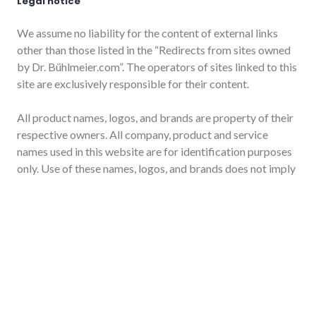
Legal notice
We assume no liability for the content of external links
other than those listed in the “Redirects from sites owned
by Dr. Bühlmeier.com”. The operators of sites linked to this
site are exclusively responsible for their content.
All product names, logos, and brands are property of their
respective owners. All company, product and service
names used in this website are for identification purposes
only. Use of these names, logos, and brands does not imply
endorsement.
Copyright
Dr. Bühlmeier Consulting 2024 for all text if not otherwise
stated, some photographs are provided from
www.pixabay.com under
Creative Commons CCO.