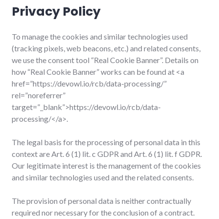
Privacy Policy
To manage the cookies and similar technologies used
(tracking pixels, web beacons, etc.) and related consents,
we use the consent tool “Real Cookie Banner”. Details on
how “Real Cookie Banner” works can be found at <a
href=”https://devowl.io/rcb/data-processing/”
rel=”noreferrer”
target=”_blank”>https://devowl.io/rcb/data-
processing/</a>.
The legal basis for the processing of personal data in this
context are Art. 6 (1) lit. c GDPR and Art. 6 (1) lit. f GDPR.
Our legitimate interest is the management of the cookies
and similar technologies used and the related consents.
The provision of personal data is neither contractually
required nor necessary for the conclusion of a contract.